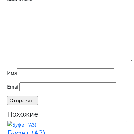
Имя
Email
Похожие
Буфет (A3)