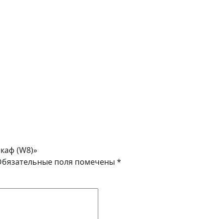
каф (W8)»
Обязательные поля помечены
*