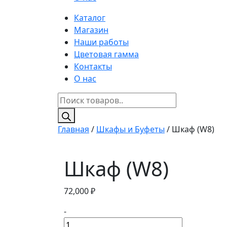
Каталог
Магазин
Наши работы
Цветовая гамма
Контакты
О нас
Поиск
товаров
Главная
/
Шкафы и Буфеты
/ Шкаф (W8)
Шкаф (W8)
72,000
₽
-