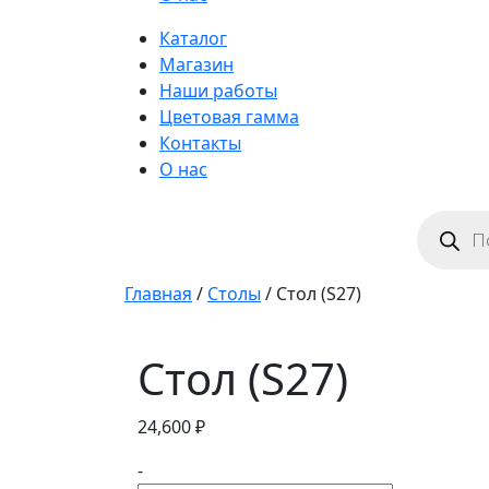
Каталог
Магазин
Наши работы
Цветовая гамма
Контакты
О нас
Поиск
товаров
Главная
/
Столы
/ Стол (S27)
Стол (S27)
24,600
₽
-