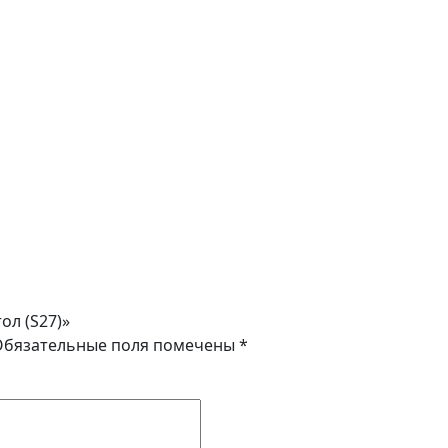
ол (S27)»
Обязательные поля помечены
*