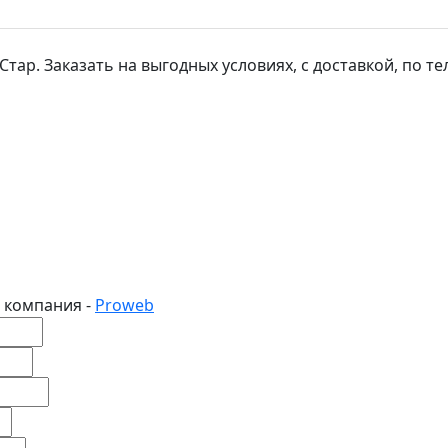
р. Заказать на выгодных условиях, с доставкой, по тел: 
 компания -
Proweb