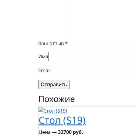
Ваш отзыв
*
Имя
Email
Похожие
Стол (S19)
Цена ―
32700 руб.