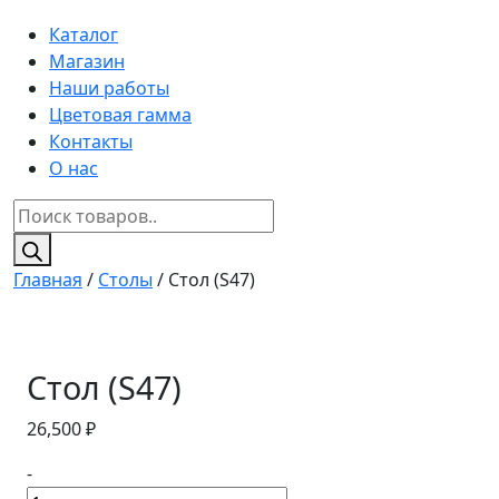
Каталог
Магазин
Наши работы
Цветовая гамма
Контакты
О нас
Поиск
товаров
Главная
/
Столы
/ Стол (S47)
Стол (S47)
26,500
₽
-