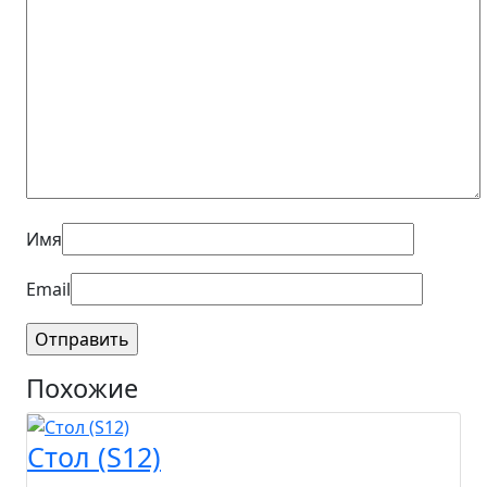
Имя
Email
Похожие
Стол (S12)