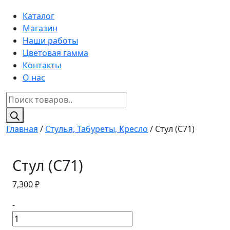
Каталог
Магазин
Наши работы
Цветовая гамма
Контакты
О нас
Поиск
товаров
Главная
/
Стулья, Табуреты, Кресло
/ Стул (C71)
Стул (C71)
7,300
₽
-