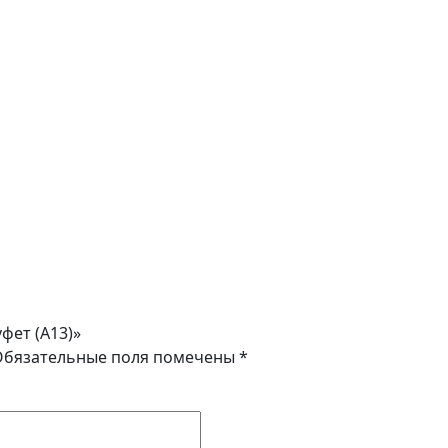
фет (A13)»
Обязательные поля помечены
*