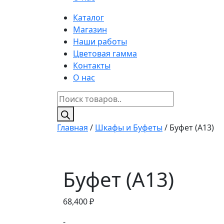
Каталог
Магазин
Наши работы
Цветовая гамма
Контакты
О нас
Поиск
товаров
Главная
/
Шкафы и Буфеты
/ Буфет (A13)
Буфет (A13)
68,400
₽
-