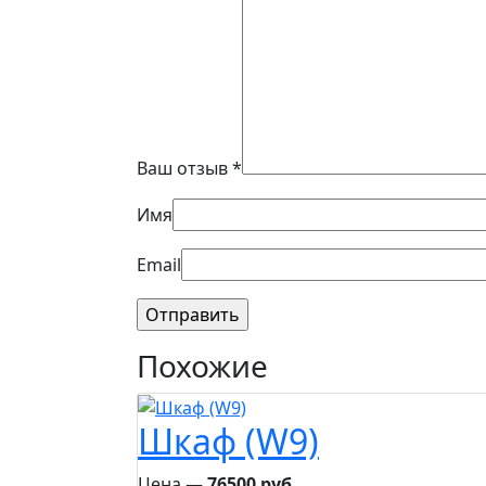
Ваш отзыв
*
Имя
Email
Похожие
Шкаф (W9)
Цена ―
76500 руб.