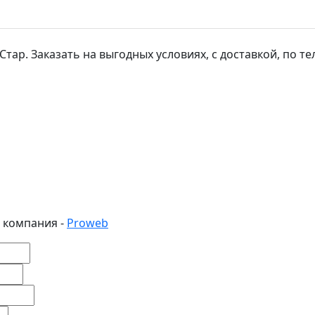
р. Заказать на выгодных условиях, с доставкой, по тел: 
 компания -
Proweb