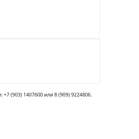
+7 (903) 1407600 или 8 (909) 9224806.