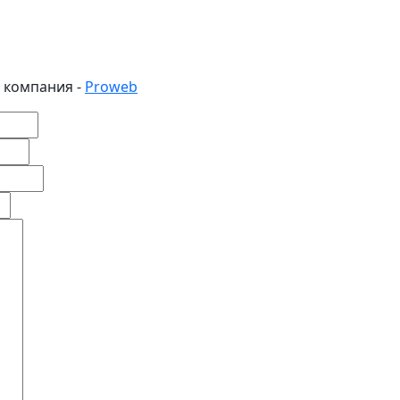
 компания -
Proweb