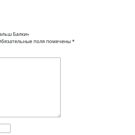
Фальш Балки»
Обязательные поля помечены
*