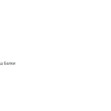
ш Балки