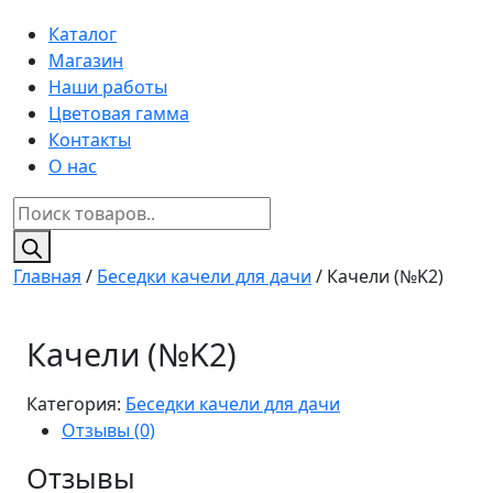
Каталог
Магазин
Наши работы
Цветовая гамма
Контакты
О нас
Поиск
товаров
Главная
/
Беседки качели для дачи
/ Качели (№K2)
Качели (№K2)
Категория:
Беседки качели для дачи
Отзывы (0)
Отзывы