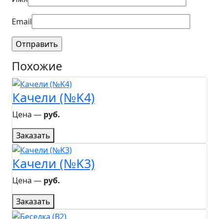
Email
Похожие
Качели (№K4)
Цена ―
руб.
Заказать
Качели (№K3)
Цена ―
руб.
Заказать