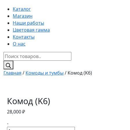
Каталог
Магазин
Наши работы
Цветовая гамма
Контакты
О нас
Поиск
товаров
Главная
/
Комоды и тумбы
/ Комод (K6)
Комод (K6)
28,000
₽
-