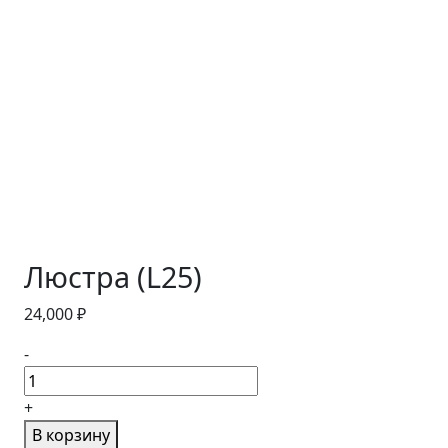
Люстра (L25)
24,000
₽
-
+
В корзину