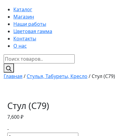
Каталог
Магазин
Наши работы
Цветовая гамма
Контакты
О нас
Поиск
товаров
Главная
/
Стулья, Табуреты, Кресло
/ Стул (C79)
Стул (C79)
7,600
₽
-