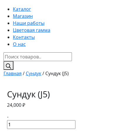
Каталог
Магазин
Наши работы
Цветовая гамма
Контакты
О нас
Поиск
товаров
Главная
/
Сундук
/ Сундук (J5)
Сундук (J5)
24,000
₽
-