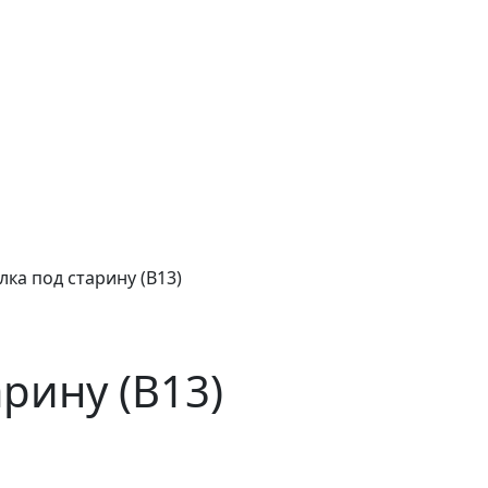
лка под старину (B13)
рину (B13)