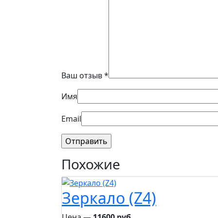
Ваш отзыв
*
Имя
Email
Похожие
Зеркало (Z4)
Цена ―
11600 руб.