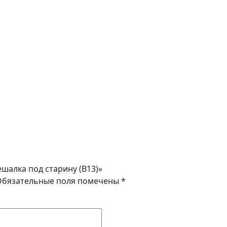
ешалка под старину (B13)»
Обязательные поля помечены
*