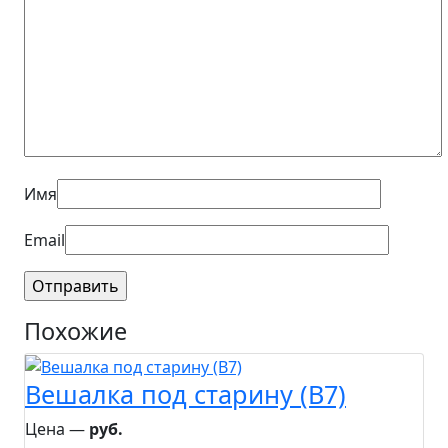
Имя
Email
Похожие
Вешалка под старину (B7)
Цена ―
руб.