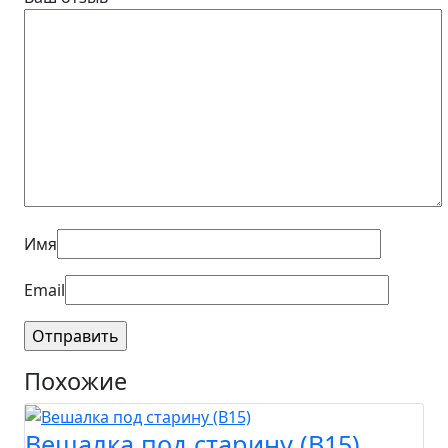
Имя
Email
Похожие
Вешалка под старину (B15)