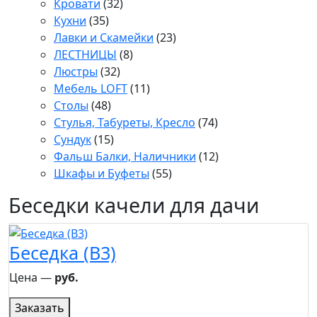
Кровати
(32)
Кухни
(35)
Лавки и Скамейки
(23)
ЛЕСТНИЦЫ
(8)
Люстры
(32)
Мебель LOFT
(11)
Столы
(48)
Стулья, Табуреты, Кресло
(74)
Сундук
(15)
Фальш Балки, Наличники
(12)
Шкафы и Буфеты
(55)
Беседки качели для дачи
Беседка (B3)
Цена ―
руб.
Заказать