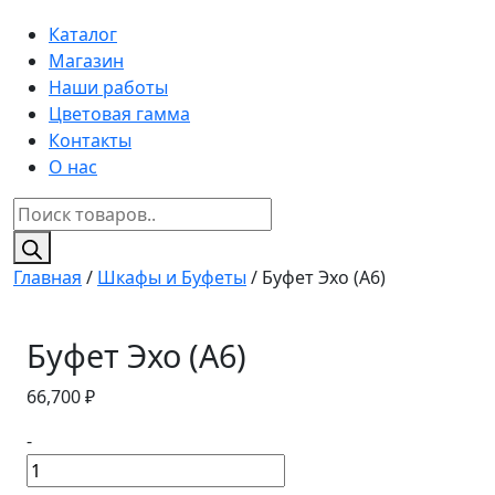
Каталог
Магазин
Наши работы
Цветовая гамма
Контакты
О нас
Поиск
товаров
Главная
/
Шкафы и Буфеты
/ Буфет Эхо (A6)
Буфет Эхо (A6)
66,700
₽
-