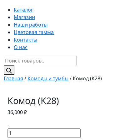
Каталог
Магазин
Наши работы
Цветовая гамма
Контакты
О нас
Поиск
товаров
Главная
/
Комоды и тумбы
/ Комод (K28)
Комод (K28)
36,000
₽
-