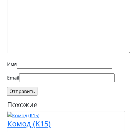
Имя
Email
Похожие
Комод (K15)