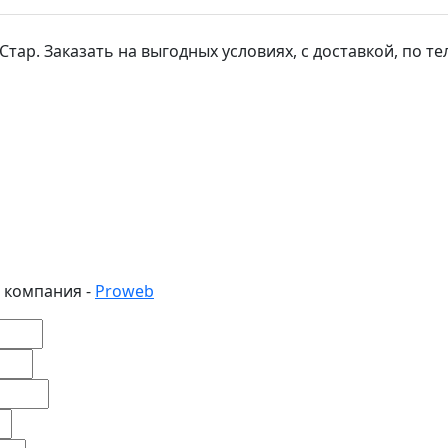
р. Заказать на выгодных условиях, с доставкой, по тел: 
 компания -
Proweb