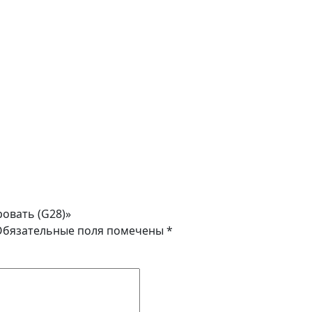
ровать (G28)»
Обязательные поля помечены
*