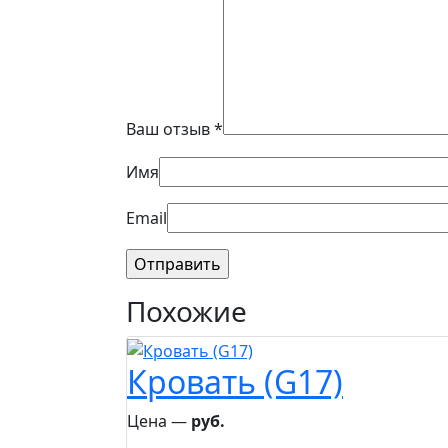
Ваш отзыв
*
Имя
Email
Похожие
Кровать (G17)
Цена ―
руб.