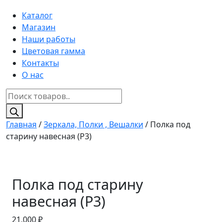
Каталог
Магазин
Наши работы
Цветовая гамма
Контакты
О нас
Поиск
товаров
Главная
/
Зеркала, Полки , Вешалки
/ Полка под
старину навесная (P3)
Полка под старину
навесная (P3)
21,000
₽