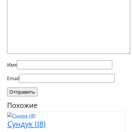
Имя
Email
Похожие
Сундук (J8)