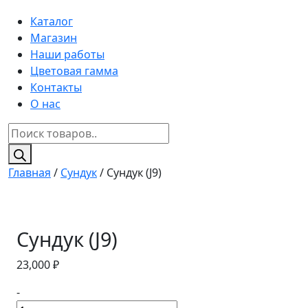
Каталог
Магазин
Наши работы
Цветовая гамма
Контакты
О нас
Поиск
товаров
Главная
/
Сундук
/ Сундук (J9)
Сундук (J9)
23,000
₽
-